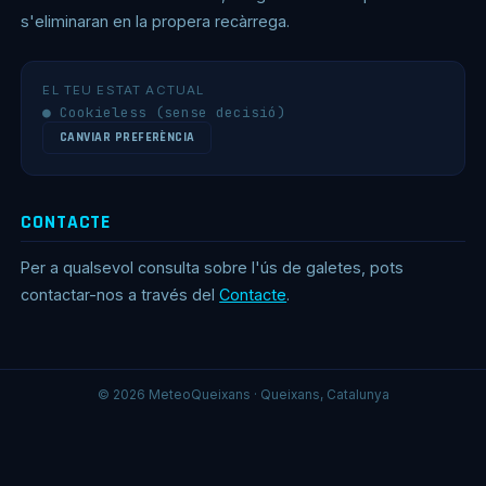
s'eliminaran en la propera recàrrega.
EL TEU ESTAT ACTUAL
● Cookieless (sense decisió)
CANVIAR PREFERÈNCIA
CONTACTE
Per a qualsevol consulta sobre l'ús de galetes, pots
contactar-nos a través del
Contacte
.
© 2026 MeteoQueixans · Queixans, Catalunya