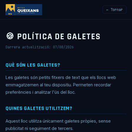
← Tornar
🍪 POLÍTICA DE GALETES
Darrera actualització: 07/08/2026
QUÈ SÓN LES GALETES?
Les galetes són petits fitxers de text que els llocs web
emmagatzemen al teu dispositiu. Permeten recordar
preferències i analitzar l'ús del lloc.
QUINES GALETES UTILITZEM?
Aquest lloc utilitza únicament galetes pròpies, sense
publicitat ni seguiment de tercers.