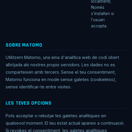
localment).
Només
s'instal·len si
l'usuari
accepta.
SOBRE MATOMO
Utilitzem Matomo, una eina d'analítica web de codi obert
allotjada als nostres propis servidors. Les dades no es
comparteixen amb tercers. Sense el teu consentiment,
Matomo funciona en mode sense galetes (cookieless),
sense identificar-te entre visites.
LES TEVES OPCIONS
Pots acceptar o rebutjar les galetes analítiques en
qualsevol moment. El teu estat actual apareix a continuació.
Si revokes el consentiment, les galetes analítiques